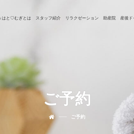
s はと♡むぎとは
スタッフ紹介
リラクゼーション
助産院
産後ド
ご予約
ご予約