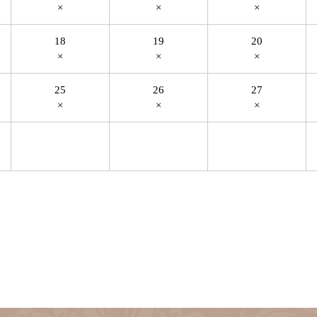
×
×
×
18
19
20
×
×
×
25
26
27
×
×
×