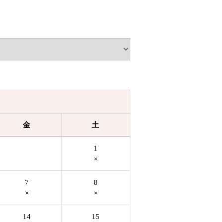
金
土
1
×
7
8
×
×
14
15