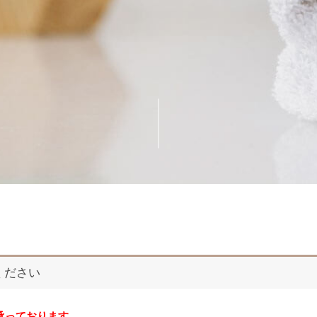
ください
承っております。