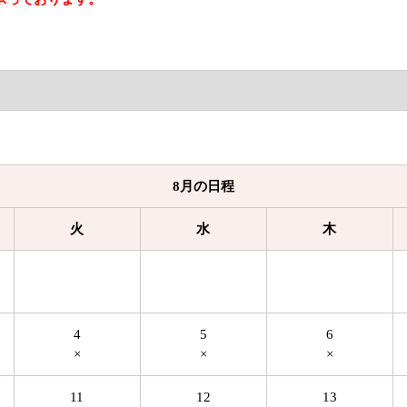
8月の日程
火
水
木
4
5
6
×
×
×
11
12
13