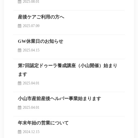
2025.08.01
産後ケアご利用の方へ
2025.07.09
GW休業日のお知らせ
2025.04.15
第7回認定ドゥーラ養成講座（小山開催）始まり
ます
2025.04.01
小山市産前産後ヘルパー事業始まります
2025.04.01
年末年始の営業について
2024.12.15