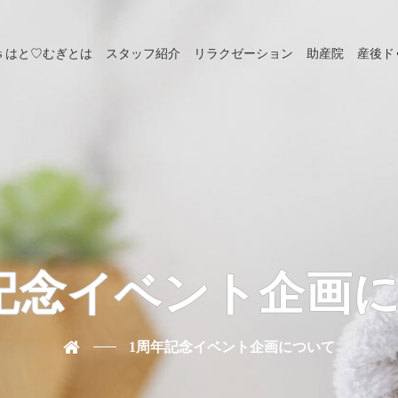
s はと♡むぎとは
スタッフ紹介
リラクゼーション
助産院
産後ド
記念イベント企画
1周年記念イベント企画について