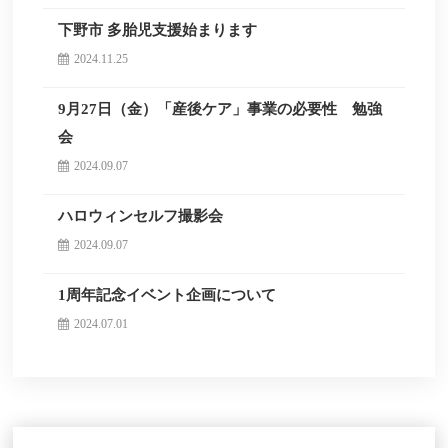
下野市 多胎児支援始まります
2024.11.25
9月27日（金）「産後ケア」事業の必要性 勉強
会
2024.09.07
ハロウィンセルフ撮影会
2024.09.07
1周年記念イベント企画について
2024.07.01