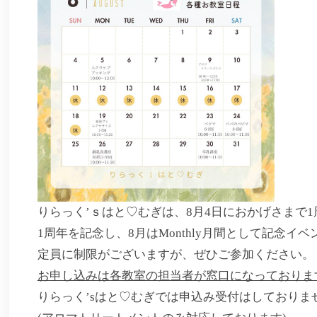
りらっく’ｓはと♡むぎは、8月4日におかげさまで
1周年を記念し、8月はMonthly月間として記念イ
定員に制限がございますが、ぜひご参加ください。
お申し込みは各教室の担当者が窓口になっておりま
りらっく’sはと♡むぎでは申込み受付はしておりま