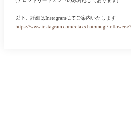
(アロマトリートメントのみ対応しております)
以下、詳細はInstagramにてご案内いたします
https://www.instagram.com/relaxs.hatomugi/followers/