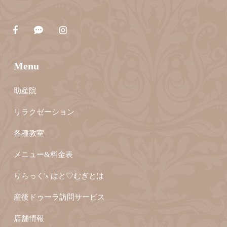
Menu
助産院
リラクゼーション
各種教室
メニュー&料金表
りらっく's はと♡むぎとは
産後ドゥーラ訪問サービス
店舗情報